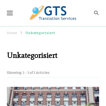
GTS Blog
Translation and Language
Industry Observations
Home
Unkategorisiert
Unkategorisiert
Showing: 1 - 1 of 1 Articles