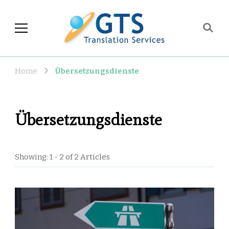
GTS Blog
Translation and Language
Industry Observations
Home
Übersetzungsdienste
Übersetzungsdienste
Showing: 1 - 2 of 2 Articles