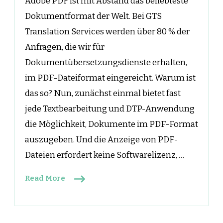
Adobe PDF ist mit Abstand das beliebteste
Dokumentformat der Welt. Bei GTS
Translation Services werden über 80 % der
Anfragen, die wir für
Dokumentübersetzungsdienste erhalten,
im PDF-Dateiformat eingereicht. Warum ist
das so? Nun, zunächst einmal bietet fast
jede Textbearbeitung und DTP-Anwendung
die Möglichkeit, Dokumente im PDF-Format
auszugeben. Und die Anzeige von PDF-
Dateien erfordert keine Softwarelizenz, …
Read More