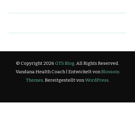
© Copyright 2026
GTS Blog
. All Rights Reserved.
Vandana Health Coach | Entwickelt von
Blossom
Themes
. Bereitgestellt von
WordPress
.